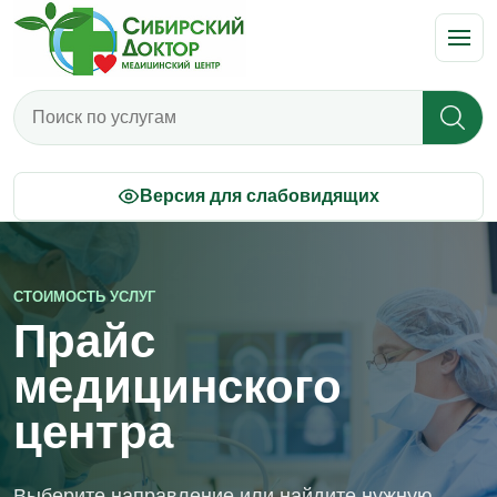
Поиск по прайсу
Версия для слабовидящих
СТОИМОСТЬ УСЛУГ
Прайс
медицинского
центра
Выберите направление или найдите нужную