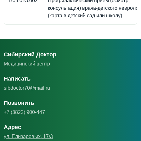
B04.023.002
Профилактический прием (осмотр,
консультация) врача-детского невролог
(карта в детский сад или школу)
Сибирский Доктор
Медицинский центр
Написать
sibdoctor70@mail.ru
Позвонить
+7 (3822) 900-447
Адрес
ул. Елизаровых, 17/3