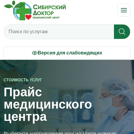
Поиск по прайсу
Версия для слабовидящих
СТОИМОСТЬ УСЛУГ
Прайс
медицинского
центра
Выберите направление или найдите нужную