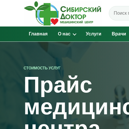
Поиск по
Главная
О нас
Услуги
Врачи
СТОИМОСТЬ УСЛУГ
Прайс
медицин
центра