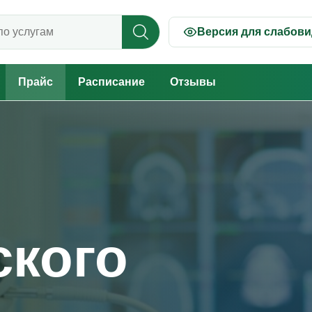
Версия для слабов
 прайсу
Прайс
Расписание
Отзывы
ского