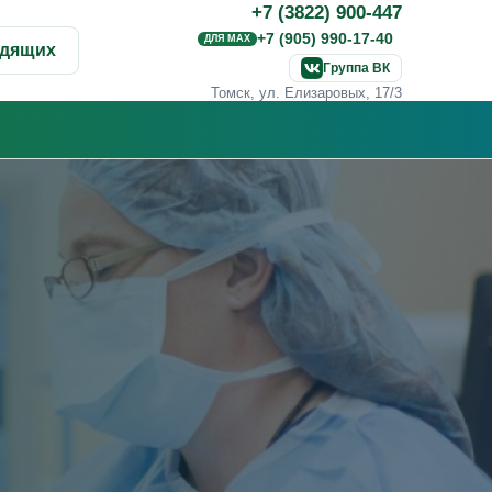
+7 (3822) 900-447
+7 (905) 990-17-40
ДЛЯ MAX
идящих
Группа ВК
Томск, ул. Елизаровых, 17/3