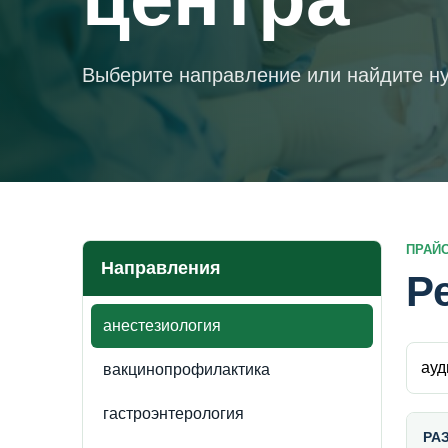
Выберите направление или найдите ну
ПРАЙ
Направления
Р
анестезиология
Поиск
вакцинопрофилактика
гастроэнтерология
РА